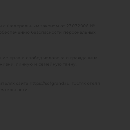
и с Федеральным законом от 27.07.2006 №
 обеспечению безопасности персональных
ние прав и свобод человека и гражданина
жизни, личную и семейную тайну.
ях сайта https://sofgrand.ru, гостях отеля
еятельности.