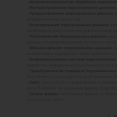
-
Автоматизированная обработка персона
-
Распространение персональных данных:
-
Предоставление персональных данных:
д
определённому кругу лиц.
-
Блокирование персональных данных:
вре
необходима для уточнения персональных да
-
Уничтожение персональных данных:
дейс
данных в информационной системе и (или)
-
Обезличивание персональных данных:
де
информации определить принадлежность п
-
Информационная система персональных
обработку информационных технологий и т
-
Трансграничная передача персональных
иностранного государства, иностранному 
-
Сайт:
совокупность графических и информ
сети Интернет по сетевому адресу https://so
-
Cookie-файлы:
небольшие файлы, отправл
посещении Сайта.
4.