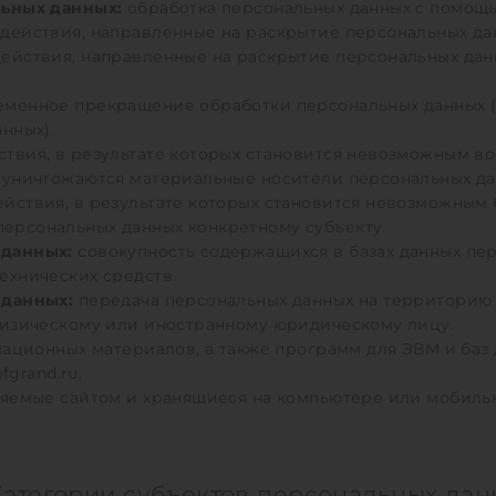
льных данных:
обработка персональных данных с помощь
действия, направленные на раскрытие персональных да
ействия, направленные на раскрытие персональных да
менное прекращение обработки персональных данных (з
нных).
твия, в результате которых становится невозможным в
 уничтожаются материальные носители персональных да
йствия, в результате которых становится невозможным
ерсональных данных конкретному субъекту.
 данных:
совокупность содержащихся в базах данных пе
ехнических средств.
 данных:
передача персональных данных на территорию 
физическому или иностранному юридическому лицу.
ационных материалов, а также программ для ЭВМ и баз 
fgrand.ru.
яемые сайтом и хранящиеся на компьютере или мобиль
 Категории субъектов персональных дан