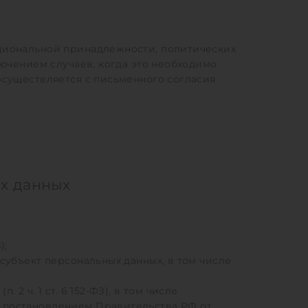
циональной принадлежности, политических
ючением случаев, когда это необходимо
осуществляется с письменного согласия
х данных
);
субъект персональных данных, в том числе
 ч. 1 ст. 6 152-ФЗ), в том числе
 постановлением Правительства РФ от