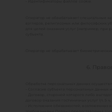
- Идентификаторы файлов cookie.
Оператор не обрабатывает специальные ка
взглядов, религиозных или философских уб
для целей оказания услуг (например, при
субъекта.
Оператор не обрабатывает биометрически
6. Прав
Обработка персональных данных осуществл
- Согласие субъекта персональных данных на 
- Договор, стороной которого либо выгодо
договор оказания гостиничных услуг (п. 5 ч. 1
- Исполнение обязанностей, возложенных на 
требованиями Правил предоставления гос