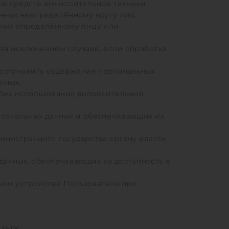
ю средств вычислительной техники.
нных неопределённому кругу лиц.
нных определённому лицу или
а исключением случаев, если обработка
осстановить содержание персональных
нных.
 без использования дополнительной
рсональных данных и обеспечивающих их
иностранного государства органу власти
данных, обеспечивающих их доступность в
ном устройстве Пользователя при
ных